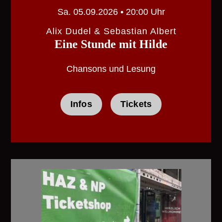
Sa. 05.09.2026 • 20:00 Uhr
Alix Dudel & Sebastian Albert
Eine Stunde mit Hilde
Chansons und Lesung
Infos
Tickets