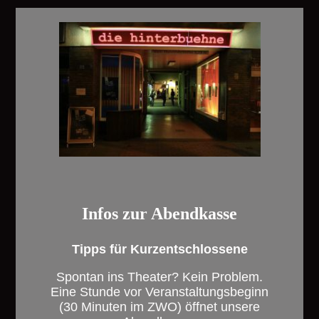
Infos zur Abendkasse
Tipps für Kurzentschlossene
Spontan ins Theater? Kein Problem.
Eine Stunde vor Veranstaltungsbeginn
(30 Minuten im ZWO) öffnet unsere